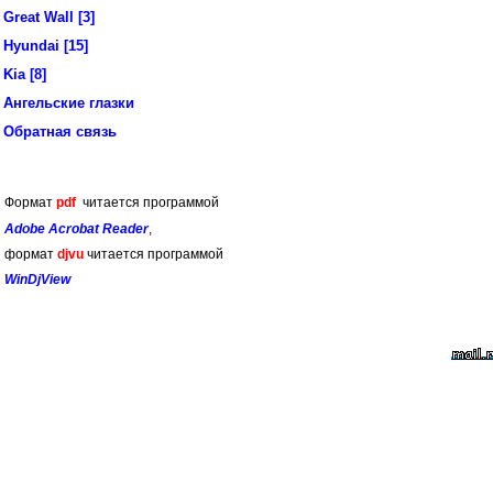
Great Wall [3]
Hyundai [15]
Kia [8]
Ангельские глазки
Обратная связь
Формат
pdf
читается программой
Adobe Acrobat Reader
,
формат
djvu
читается программой
WinDjView